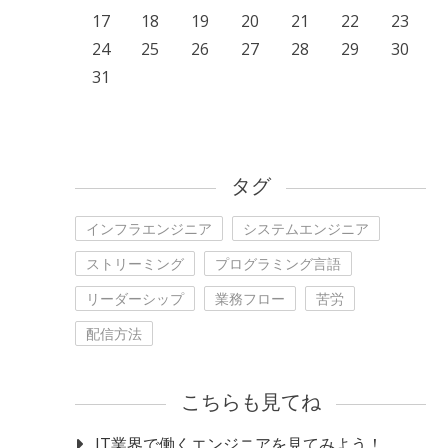
17
18
19
20
21
22
23
24
25
26
27
28
29
30
31
タグ
インフラエンジニア
システムエンジニア
ストリーミング
プログラミング言語
リーダーシップ
業務フロー
苦労
配信方法
こちらも見てね
IT業界で働くエンジニアを見てみよう！