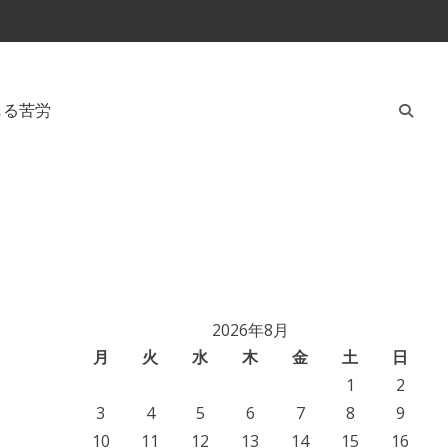
じる苦労
2026年8月
月
火
水
木
金
土
日
1
2
3
4
5
6
7
8
9
10
11
12
13
14
15
16