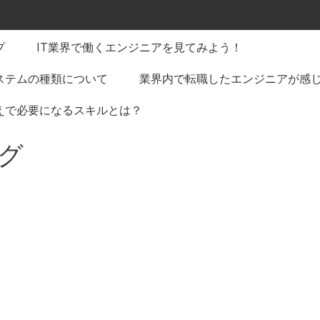
プ
IT業界で働くエンジニアを見てみよう！
ステムの種類について
業界内で転職したエンジニアが感
えで必要になるスキルとは？
グ